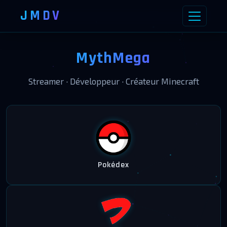
JMDV
MythMega
Streamer · Développeur · Créateur Minecraft
Pokédex